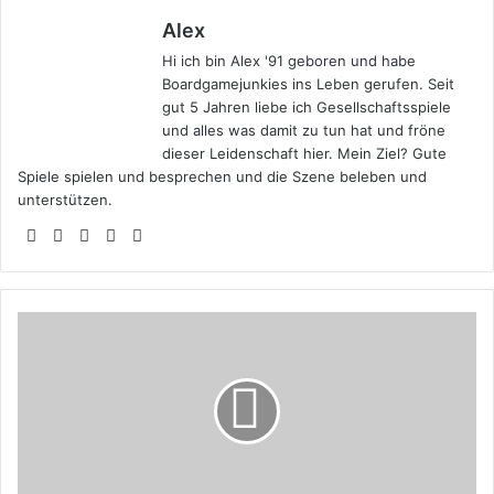
Alex
Hi ich bin Alex '91 geboren und habe
Boardgamejunkies ins Leben gerufen. Seit
gut 5 Jahren liebe ich Gesellschaftsspiele
und alles was damit zu tun hat und fröne
dieser Leidenschaft hier. Mein Ziel? Gute
Spiele spielen und besprechen und die Szene beleben und
unterstützen.
Webseite
Facebook
X
YouTube
Instagram
Rezension:
Nemesis