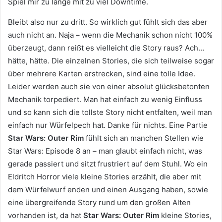
Spiel mir zu lange mit zu viel Downtime.
Bleibt also nur zu dritt. So wirklich gut fühlt sich das aber
auch nicht an. Naja – wenn die Mechanik schon nicht 100%
überzeugt, dann reißt es vielleicht die Story raus? Ach…
hätte, hätte. Die einzelnen Stories, die sich teilweise sogar
über mehrere Karten erstrecken, sind eine tolle Idee.
Leider werden auch sie von einer absolut glücksbetonten
Mechanik torpediert. Man hat einfach zu wenig Einfluss
und so kann sich die tollste Story nicht entfalten, weil man
einfach nur Würfelpech hat. Danke für nichts. Eine Partie
Star Wars: Outer Rim
fühlt sich an manchen Stellen wie
Star Wars: Episode 8 an – man glaubt einfach nicht, was
gerade passiert und sitzt frustriert auf dem Stuhl. Wo ein
Eldritch Horror viele kleine Stories erzählt, die aber mit
dem Würfelwurf enden und einen Ausgang haben, sowie
eine übergreifende Story rund um den großen Alten
vorhanden ist, da hat
Star Wars: Outer Rim
kleine Stories,