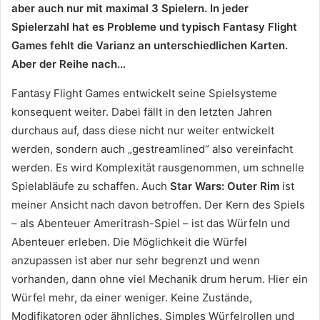
aber auch nur mit maximal 3 Spielern. In jeder
Spielerzahl hat es Probleme und typisch Fantasy Flight
Games fehlt die Varianz an unterschiedlichen Karten.
Aber der Reihe nach…
Fantasy Flight Games entwickelt seine Spielsysteme
konsequent weiter. Dabei fällt in den letzten Jahren
durchaus auf, dass diese nicht nur weiter entwickelt
werden, sondern auch „gestreamlined“ also vereinfacht
werden. Es wird Komplexität rausgenommen, um schnelle
Spielabläufe zu schaffen. Auch
Star Wars: Outer Rim
ist
meiner Ansicht nach davon betroffen. Der Kern des Spiels
– als Abenteuer Ameritrash-Spiel – ist das Würfeln und
Abenteuer erleben. Die Möglichkeit die Würfel
anzupassen ist aber nur sehr begrenzt und wenn
vorhanden, dann ohne viel Mechanik drum herum. Hier ein
Würfel mehr, da einer weniger. Keine Zustände,
Modifikatoren oder ähnliches. Simples Würfelrollen und