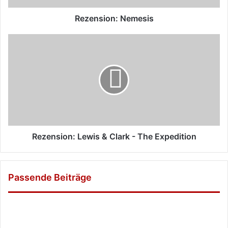
Rezension: Nemesis
Rezension:
Lewis
&
Clark
-
The
Expedition
Rezension: Lewis & Clark - The Expedition
Passende Beiträge