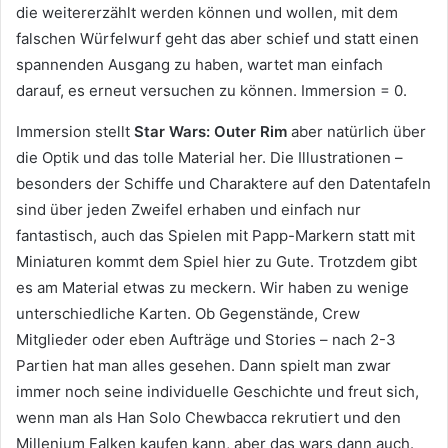
die weitererzählt werden können und wollen, mit dem
falschen Würfelwurf geht das aber schief und statt einen
spannenden Ausgang zu haben, wartet man einfach
darauf, es erneut versuchen zu können. Immersion = 0.
Immersion stellt
Star Wars: Outer Rim
aber natürlich über
die Optik und das tolle Material her. Die Illustrationen –
besonders der Schiffe und Charaktere auf den Datentafeln
sind über jeden Zweifel erhaben und einfach nur
fantastisch, auch das Spielen mit Papp-Markern statt mit
Miniaturen kommt dem Spiel hier zu Gute. Trotzdem gibt
es am Material etwas zu meckern. Wir haben zu wenige
unterschiedliche Karten. Ob Gegenstände, Crew
Mitglieder oder eben Aufträge und Stories – nach 2-3
Partien hat man alles gesehen. Dann spielt man zwar
immer noch seine individuelle Geschichte und freut sich,
wenn man als Han Solo Chewbacca rekrutiert und den
Millenium Falken kaufen kann, aber das wars dann auch.