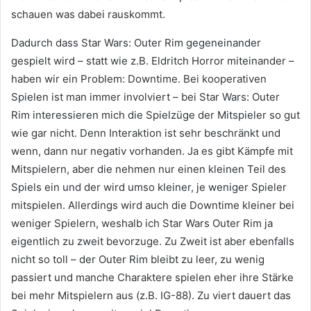
schauen was dabei rauskommt.
Dadurch dass Star Wars: Outer Rim gegeneinander
gespielt wird – statt wie z.B. Eldritch Horror miteinander –
haben wir ein Problem: Downtime. Bei kooperativen
Spielen ist man immer involviert – bei Star Wars: Outer
Rim interessieren mich die Spielzüge der Mitspieler so gut
wie gar nicht. Denn Interaktion ist sehr beschränkt und
wenn, dann nur negativ vorhanden. Ja es gibt Kämpfe mit
Mitspielern, aber die nehmen nur einen kleinen Teil des
Spiels ein und der wird umso kleiner, je weniger Spieler
mitspielen. Allerdings wird auch die Downtime kleiner bei
weniger Spielern, weshalb ich Star Wars Outer Rim ja
eigentlich zu zweit bevorzuge. Zu Zweit ist aber ebenfalls
nicht so toll – der Outer Rim bleibt zu leer, zu wenig
passiert und manche Charaktere spielen eher ihre Stärke
bei mehr Mitspielern aus (z.B. IG-88). Zu viert dauert das