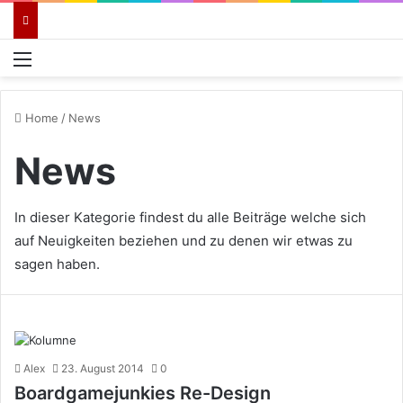
Menü
Home
/
News
News
In dieser Kategorie findest du alle Beiträge welche sich
auf Neuigkeiten beziehen und zu denen wir etwas zu
sagen haben.
Alex
23. August 2014
0
Boardgamejunkies Re-Design