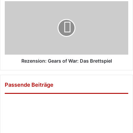
Rezension:
Gears
of
War:
Das
Brettspiel
Rezension: Gears of War: Das Brettspiel
Passende Beiträge