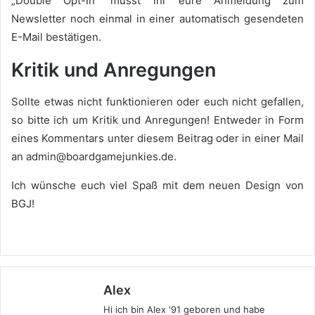
„Double Opt-In“ müsst ihr eure Anmeldung zum
Newsletter noch einmal in einer automatisch gesendeten
E-Mail bestätigen.
Kritik und Anregungen
Sollte etwas nicht funktionieren oder euch nicht gefallen,
so bitte ich um Kritik und Anregungen! Entweder in Form
eines Kommentars unter diesem Beitrag oder in einer Mail
an admin@boardgamejunkies.de.
Ich wünsche euch viel Spaß mit dem neuen Design von
BGJ!
Alex
Hi ich bin Alex '91 geboren und habe