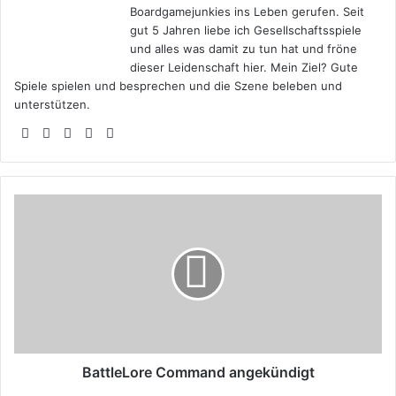
Boardgamejunkies ins Leben gerufen. Seit
gut 5 Jahren liebe ich Gesellschaftsspiele
und alles was damit zu tun hat und fröne
dieser Leidenschaft hier. Mein Ziel? Gute
Spiele spielen und besprechen und die Szene beleben und
unterstützen.
Webseite
Facebook
X
YouTube
Instagram
BattleLore
Command
angekündigt
BattleLore Command angekündigt