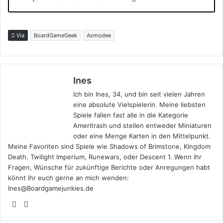
Via
BoardGameGeek
Asmodee
Ines
Ich bin Ines, 34, und bin seit vielen Jahren
eine absolute Vielspielerin. Meine liebsten
Spiele fallen fast alle in die Kategorie
Ameritrash und stellen entweder Miniaturen
oder eine Menge Karten in den Mittelpunkt.
Meine Favoriten sind Spiele wie Shadows of Brimstone, Kingdom
Death. Twilight Imperium, Runewars, oder Descent 1. Wenn ihr
Fragen, Wünsche für zukünftige Berichte oder Anregungen habt
könnt ihr euch gerne an mich wenden:
Ines@Boardgamejunkies.de
X
Instagram