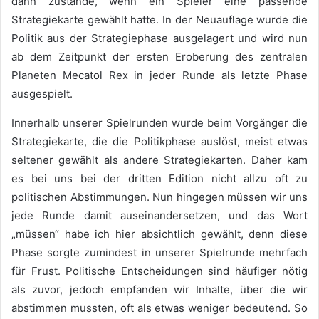
dann zustande, wenn ein Spieler eine passende
Strategiekarte gewählt hatte. In der Neuauflage wurde die
Politik aus der Strategiephase ausgelagert und wird nun
ab dem Zeitpunkt der ersten Eroberung des zentralen
Planeten Mecatol Rex in jeder Runde als letzte Phase
ausgespielt.
Innerhalb unserer Spielrunden wurde beim Vorgänger die
Strategiekarte, die die Politikphase auslöst, meist etwas
seltener gewählt als andere Strategiekarten. Daher kam
es bei uns bei der dritten Edition nicht allzu oft zu
politischen Abstimmungen. Nun hingegen müssen wir uns
jede Runde damit auseinandersetzen, und das Wort
„müssen“ habe ich hier absichtlich gewählt, denn diese
Phase sorgte zumindest in unserer Spielrunde mehrfach
für Frust. Politische Entscheidungen sind häufiger nötig
als zuvor, jedoch empfanden wir Inhalte, über die wir
abstimmen mussten, oft als etwas weniger bedeutend. So