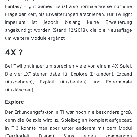
Fantasy Flight Games. Es ist also normalerweise nur eine
Frage der Zeit, bis Erweiterungen erschienen. Für Twilight
Imperium ist jedoch bislang keine Erweiterung
angekündigt worden (Stand 12/2018), die die Neuauflage
um weitere Module ergänzt.
4X ?
Bei Twilight Imperium sprechen viele von einem 4X-Spiel.
Die vier „X“ stehen dabei für Explore (Erkunden), Expand
(Ausdehnen), Exploit (Ausbeuten) und Exterminate
(Auslöschen).
Explore
Der Erkundungsfaktor in TI war noch nie besonders groß,
denn die Galaxie wird zu Spielbeginn komplett aufgebaut.
In TI3 konnte man aber unter anderem mit dem Modul
(Territorial) Distant Suns einen spannenden