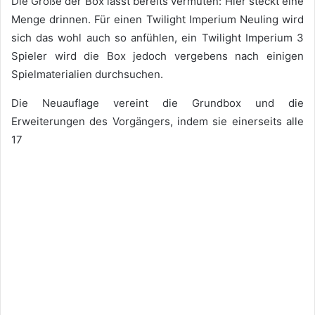
Die Größe der Box lässt bereits vermuten: Hier steckt eine
Menge drinnen. Für einen Twilight Imperium Neuling wird
sich das wohl auch so anfühlen, ein Twilight Imperium 3
Spieler wird die Box jedoch vergebens nach einigen
Spielmaterialien durchsuchen.
Die Neuauflage vereint die Grundbox und die
Erweiterungen des Vorgängers, indem sie einerseits alle
17