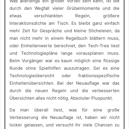
Was allerdings ein großer Vorteil sein kann, ist die
durch den Wegfall vieler Grübelmomente und die
etwas verschlankten Regeln, größere
Interaktionsdichte am Tisch. Es bleibt ganz einfach
mehr Zeit für Gespräche und kleine Sticheleien, da
man nicht mehr in einem Regelbuch blättern muss,
oder Einheitenwerte berechnet, den Tech-Tree liest
und Technologiepläne lange vorausplanen muss.
Beim Vorgänger war es kaum möglich eine flüssige
Runde ohne Spielhilfen auszutragen. Sei es eine
Technologieübersicht oder fraktionsspezifische
Einheitenübersichten. Bei der Neuauflage war das
durch die neuen Regeln und die verbesserten
Übersichten alles nicht nötig. Absoluter Pluspunkt.
Da man überall liest, was für eine große
Verbesserung die Neuauflage ist, haben wir nicht
locker gelassen, und versucht ihr viele Chancen zu