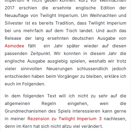
Imperium 4 nicht geben können. Kurz vor Weihnachten
2017 erschien die ersehnte englische Edition der
Neuauflage von Twilight Imperium. Um Weihnachten und
Silvester ist es bereits Tradition, dass Twilight Imperium
bei uns mehrfach auf dem Tisch landet. Und auch das
Release der lang ersehnten deutschen Ausgabe von
Asmodee
fällt ein Jahr später wieder auf diesen
passenden Zeitpunkt. Wir konnten in diesem Jahr die
englische Ausgabe ausgiebig spielen, weshalb wir trotz
vieler sinnvollen Neuerungen schlussendlich jedoch
entschieden haben beim Vorgänger zu bleiben, erkläre ich
euch im Folgenden.
In dem folgenden Text will ich nicht zu sehr auf die
allgemeinen Regeln eingehen, wen die
Grundmechanismen des Spiels interessieren kann gerne
in meiner
Rezension zu Twilight Imperium 3
nachlesen,
denn im Kern hat sich nicht allzu viel verändert.