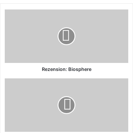
Rezension:
Biosphere
Rezension: Biosphere
Rezension:
Cupcake
Empire