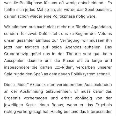
war die Politikphase für uns oft wenig entscheidend. Es
fühlte sich jedes Mal so an, als würde das Spiel pausiert,
da nun schon wieder eine Politikphase nötig wäre.
Wir stimmen nun auch nicht mehr nur für eine Agenda ab,
sondern für zwei. Dafür steht uns zu Beginn des Votums
unser gesamter Einfluss zur Verfügung, wir müssen ihn
jetzt nur taktisch auf beide Agendas aufteilen. Das
Grundprinzip gefiel uns in der Theorie sehr gut, beim
Ausspielen dauerte uns die Phase oft zu lange und
insbesondere die Karten „xx-Rider“, verdarben unserer
Spielrunde den Spaß an dem neuen Politiksystem schnell.
Diese „Rider“ Aktionskarten verbieten dem Ausspielenden
an der Abstimmung teilzunehmen. Er muss dafür das
Ergebnis vorhersagen und erhält abhängig von der
jeweiligen Karte einen Bonus, wenn er das Ergebnis
richtig vorhergesagt hat. Häufig bestand das Interesse der