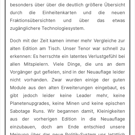
besonders über über die deutlich größere Übersicht
durch die Einheitenkarten und die neuen
Fraktionsübersichten und über das etwas
zugänglichere Technologiesystem.
Doch mit der Zeit kamen immer mehr Vergleiche zur
alten Edition am Tisch. Unser Tenor war schnell zu
erkennen: Es herrschte ein latentes Verlustgefühl bei
allen Mitspielern. Viele Dinge, die uns an dem
Vorgänger gut gefielen, sind in der Neuauflage leider
nicht vorhanden. Zwar wurden einige der guten
Module aus den alten Erweiterungen eingebaut, es
gibt jedoch leider keine Leader mehr, keine
Planetenupgrades, keine Minen und keine epischen
Sabotage Runs. Wir begannen damit, Kleinigkeiten
aus der vorherigen Edition in die Neuauflage
einzubauen, doch am Ende entschied unsere
Meinung über das neue Politik-System uns letztlich