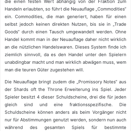
die einen festen Wert abhängig von der Fraktion zum
Handeln erlaubten, so führt die Neuauflage „Commodities“
ein. Commodities, die man generiert, haben für einen
selbst jedoch keinen direkten Nutzen, bis sie in „Trade
Goods“ durch einen Tausch umgewandelt werden. Ohne
Handel kommt man in der Neuauflage daher nicht wirklich
an die nützlichen Handelswaren. Dieses System finde ich
ziemlich sinnvoll, da es den Handel unter den Spielern
unabdingbar macht und man wirklich abwägen muss, wem
man die teuren Güter zugestehen will.
Die Neuauflage bringt zudem die „Promissory Notes“ aus
der Shards oft the Throne Erweiterung ins Spiel. Jeder
Spieler besitzt 4 dieser Schuldscheine, drei die für jeden
gleich sind und eine fraktionsspezifische. Die
Schuldscheine können anders als beim Vorgänger nicht
nur für Abstimmungen genutzt werden, sondern nun auch
während des gesamten Spiels für bestimmte