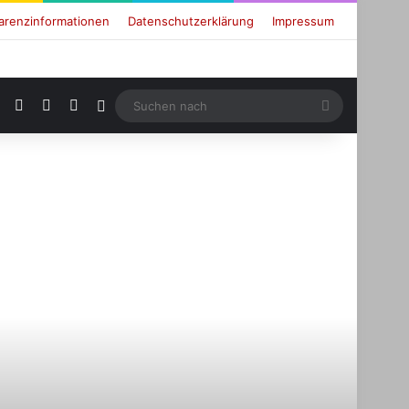
arenzinformationen
Datenschutzerklärung
Impressum
RSS
Facebook
X
Login
Suchen
nach