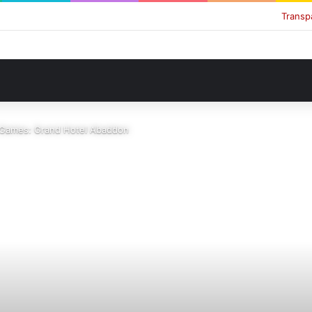
Transp
Games: Grand Hotel Abaddon