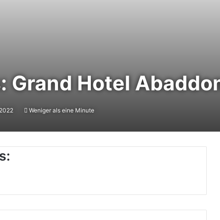
: Grand Hotel Abaddo
 2022
Weniger als eine Minute
s: