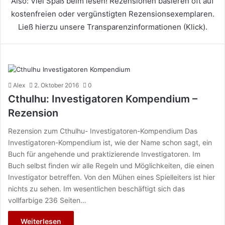
Also: Viel Spaß beim lesen! Rezensionen basieren oft auf
kostenfreien oder vergünstigten Rezensionsexemplaren.
Ließ hierzu unsere Transparenzinformationen (
Klick
).
Alex
2. Oktober 2016
0
Cthulhu: Investigatoren Kompendium –
Rezension
Rezension zum Cthulhu- Investigatoren-Kompendium Das
Investigatoren-Kompendium ist, wie der Name schon sagt, ein
Buch für angehende und praktizierende Investigatoren. Im
Buch selbst finden wir alle Regeln und Möglichkeiten, die einen
Investigator betreffen. Von den Mühen eines Spielleiters ist hier
nichts zu sehen. Im wesentlichen beschäftigt sich das
vollfarbige 236 Seiten…
Weiterlesen