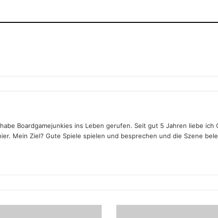
 habe Boardgamejunkies ins Leben gerufen. Seit gut 5 Jahren liebe ich 
hier. Mein Ziel? Gute Spiele spielen und besprechen und die Szene bel
Wir