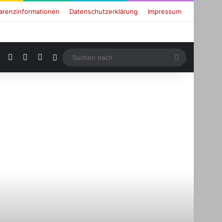
arenzinformationen
Datenschutzerklärung
Impressum
RSS
Facebook
X
Login
Suchen
nach