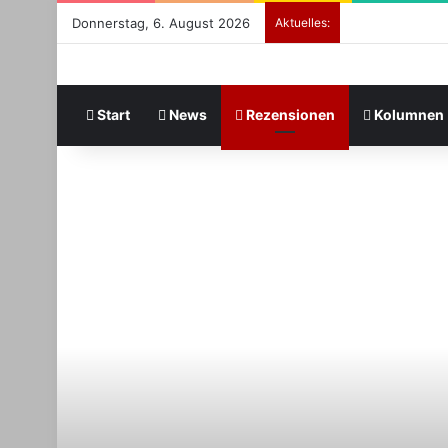
Donnerstag, 6. August 2026
Aktuelles:
Start
News
Rezensionen
Kolumnen