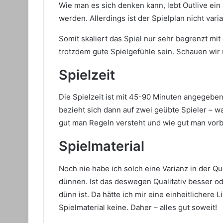
Wie man es sich denken kann, lebt Outlive ein
werden. Allerdings ist der Spielplan nicht vari
Somit skaliert das Spiel nur sehr begrenzt mi
trotzdem gute Spielgefühle sein. Schauen wir 
Spielzeit
Die Spielzeit ist mit 45-90 Minuten angegeben.
bezieht sich dann auf zwei geübte Spieler – was
gut man Regeln versteht und wie gut man vorbe
Spielmaterial
Noch nie habe ich solch eine Varianz in der Qua
dünnen. Ist das deswegen Qualitativ besser od
dünn ist. Da hätte ich mir eine einheitlichere L
Spielmaterial keine. Daher – alles gut soweit!