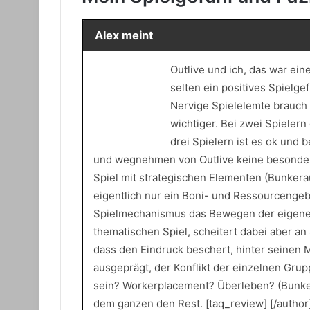
Alex meint
Outlive und ich, das war ei
selten ein positives Spielgef
Nervige Spielelemte brauch i
wichtiger. Bei zwei Spieler
drei Spielern ist es ok und 
und wegnehmen von Outlive keine besondere s
Spiel mit strategischen Elementen (Bunkera
eigentlich nur ein Boni- und Ressourcengeber
Spielmechanismus das Bewegen der eigenen 
thematischen Spiel, scheitert dabei aber an
dass den Eindruck beschert, hinter seinen Mö
ausgeprägt, der Konflikt der einzelnen Grupp
sein? Workerplacement? Überleben? (Bunker)
dem ganzen den Rest. [taq_review] [/author]