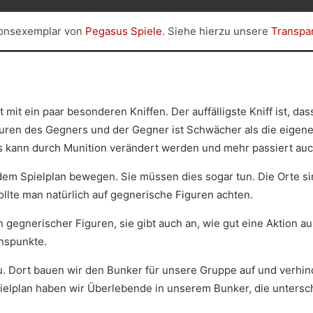
ionsexemplar von
Pegasus Spiele
. Siehe hierzu unsere
Transpa
it ein paar besonderen Kniffen. Der auffälligste Kniff ist, das
iguren des Gegners und der Gegner ist Schwächer als die eigene
 kann durch Munition verändert werden und mehr passiert auch
uf dem Spielplan bewegen. Sie müssen dies sogar tun. Die Orte
ollte man natürlich auf gegnerische Figuren achten.
gegnerischer Figuren, sie gibt auch an, wie gut eine Aktion au
onspunkte.
au. Dort bauen wir den Bunker für unsere Gruppe auf und verhin
elplan haben wir Überlebende in unserem Bunker, die untersch