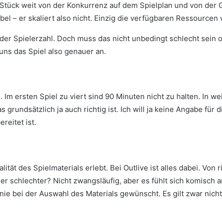
 Stück weit von der Konkurrenz auf dem Spielplan und von der 
abel – er skaliert also nicht. Einzig die verfügbaren Ressourcen
t der Spielerzahl. Doch muss das nicht unbedingt schlecht sein
uns das Spiel also genauer an.
 Im ersten Spiel zu viert sind 90 Minuten nicht zu halten. In w
 grundsätzlich ja auch richtig ist. Ich will ja keine Angabe für 
reitet ist.
lität des Spielmaterials erlebt. Bei Outlive ist alles dabei. Von
er schlechter? Nicht zwangsläufig, aber es fühlt sich komisch
inie bei der Auswahl des Materials gewünscht. Es gilt zwar nicht 