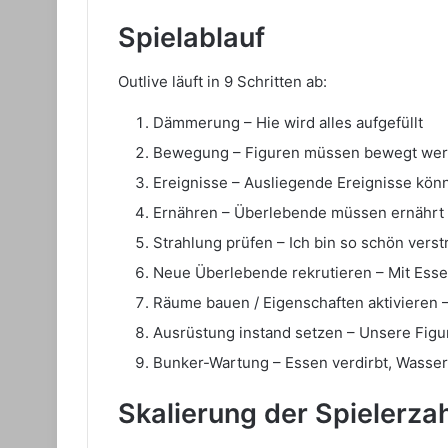
Spielablauf
Outlive läuft in 9 Schritten ab:
Dämmerung – Hie wird alles aufgefüllt
Bewegung – Figuren müssen bewegt werd
Ereignisse – Ausliegende Ereignisse kö
Ernähren – Überlebende müssen ernährt 
Strahlung prüfen – Ich bin so schön verstr
Neue Überlebende rekrutieren – Mit Esse
Räume bauen / Eigenschaften aktivieren –
Ausrüstung instand setzen – Unsere Figu
Bunker-Wartung – Essen verdirbt, Wasser
Skalierung der Spielerza