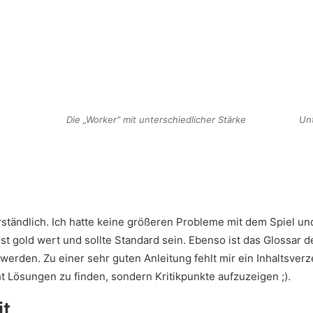
Die „Worker“ mit unterschiedlicher Stärke
Unt
verständlich. Ich hatte keine größeren Probleme mit dem Spiel 
 ist gold wert und sollte Standard sein. Ebenso ist das Glossar
rden. Zu einer sehr guten Anleitung fehlt mir ein Inhaltsverze
t Lösungen zu finden, sondern Kritikpunkte aufzuzeigen ;).
it