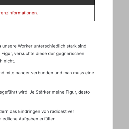
renzinformationen
.
s unsere Worker unterschiedlich stark sind.
 Figur, versuchte diese der gegnerischen
 nicht.
 sind miteinander verbunden und man muss eine
sgeführt wird. Je Stärker meine Figur, desto
dern das Eindringen von radioaktiver
iedliche Aufgaben erfüllen