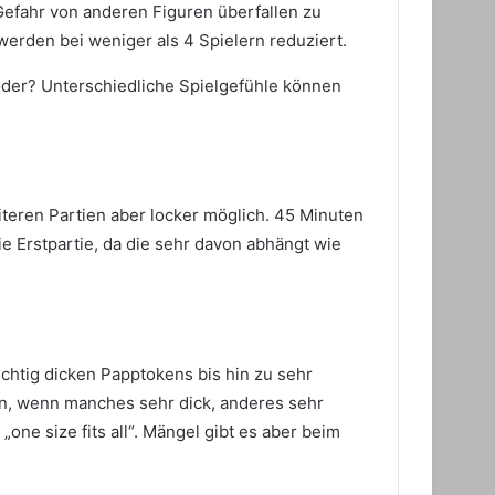
Gefahr von anderen Figuren überfallen zu
 werden bei weniger als 4 Spielern reduziert.
 oder? Unterschiedliche Spielgefühle können
eiteren Partien aber locker möglich. 45 Minuten
die Erstpartie, da die sehr davon abhängt wie
 richtig dicken Papptokens bis hin zu sehr
 an, wenn manches sehr dick, anderes sehr
„one size fits all“. Mängel gibt es aber beim