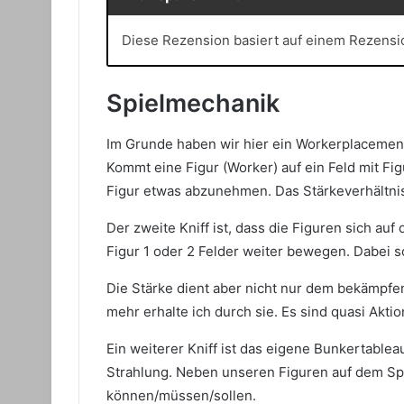
Diese Rezension basiert auf einem Rezens
Spielmechanik
Im Grunde haben wir hier ein Workerplacement m
Kommt eine Figur (Worker) auf ein Feld mit F
Figur etwas abzunehmen. Das Stärkeverhältnis
Der zweite Kniff ist, dass die Figuren sich a
Figur 1 oder 2 Felder weiter bewegen. Dabei s
Die Stärke dient aber nicht nur dem bekämpfen 
mehr erhalte ich durch sie. Es sind quasi Akti
Ein weiterer Kniff ist das eigene Bunkertable
Strahlung. Neben unseren Figuren auf dem Spi
können/müssen/sollen.