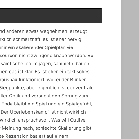
t und anderen etwas wegnehmen, erzeugt
rklich schmerzhaft, es ist eher nervig.
ir ein skalierender Spielplan viel
essourcen nicht zwingend knapp werden. Bei
sgesamt sehe ich im jagen, sammeln, bauen
 das ist klar. Es ist eher ein taktisches
rausbau funktioniert, wobei der Bunker
Siegpunkte, aber eigentlich ist der zentrale
oller Optik und versucht den Sprung zum
Ende bleibt ein Spiel und ein Spielgefühl,
. Der Überlebenskampf ist nicht wirklich
wirklich anspruchsvoll. Was will Outlive
 Meinung nach, schlechte Skalierung gibt
ese Rezension basiert auf einem