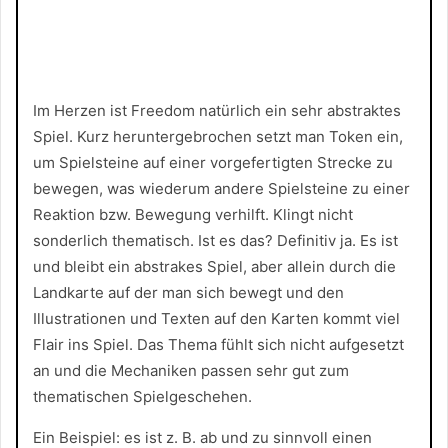
Im Herzen ist Freedom natürlich ein sehr abstraktes
Spiel. Kurz heruntergebrochen setzt man Token ein,
um Spielsteine auf einer vorgefertigten Strecke zu
bewegen, was wiederum andere Spielsteine zu einer
Reaktion bzw. Bewegung verhilft. Klingt nicht
sonderlich thematisch. Ist es das? Definitiv ja. Es ist
und bleibt ein abstrakes Spiel, aber allein durch die
Landkarte auf der man sich bewegt und den
Illustrationen und Texten auf den Karten kommt viel
Flair ins Spiel. Das Thema fühlt sich nicht aufgesetzt
an und die Mechaniken passen sehr gut zum
thematischen Spielgeschehen.
Ein Beispiel: es ist z. B. ab und zu sinnvoll einen