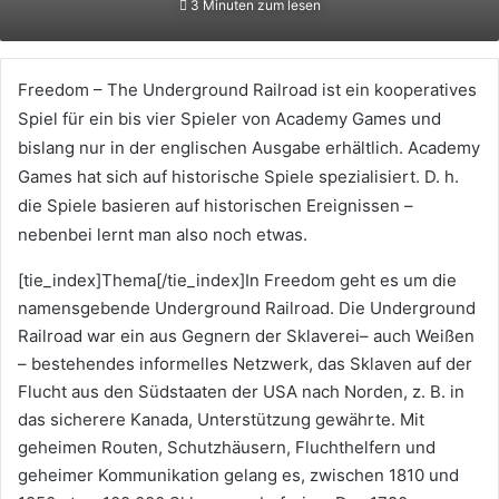
3 Minuten zum lesen
eine
E-
Mail
Freedom – The Underground Railroad ist ein kooperatives
Spiel für ein bis vier Spieler von Academy Games und
bislang nur in der englischen Ausgabe erhältlich. Academy
Games hat sich auf historische Spiele spezialisiert. D. h.
die Spiele basieren auf historischen Ereignissen –
nebenbei lernt man also noch etwas.
[tie_index]Thema[/tie_index]In Freedom geht es um die
namensgebende Underground Railroad. Die Underground
Railroad war ein aus Gegnern der Sklaverei– auch Weißen
– bestehendes informelles Netzwerk, das Sklaven auf der
Flucht aus den Südstaaten der USA nach Norden, z. B. in
das sicherere Kanada, Unterstützung gewährte. Mit
geheimen Routen, Schutzhäusern, Fluchthelfern und
geheimer Kommunikation gelang es, zwischen 1810 und