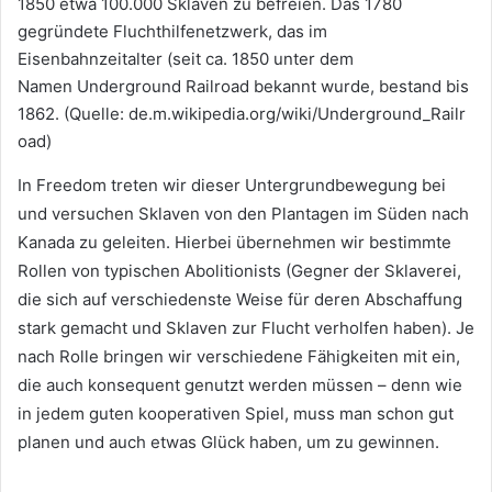
1850 etwa 100.000 Sklaven zu befreien. Das 1780
gegründete Fluchthilfenetzwerk, das im
Eisenbahnzeitalter (seit ca. 1850 unter dem
Namen Underground Railroad bekannt wurde, bestand bis
1862. (Quelle: de.m.wikipedia.org/wiki/Underground_Railr
oad)
In Freedom treten wir dieser Untergrundbewegung bei
und versuchen Sklaven von den Plantagen im Süden nach
Kanada zu geleiten. Hierbei übernehmen wir bestimmte
Rollen von typischen Abolitionists (Gegner der Sklaverei,
die sich auf verschiedenste Weise für deren Abschaffung
stark gemacht und Sklaven zur Flucht verholfen haben). Je
nach Rolle bringen wir verschiedene Fähigkeiten mit ein,
die auch konsequent genutzt werden müssen – denn wie
in jedem guten kooperativen Spiel, muss man schon gut
planen und auch etwas Glück haben, um zu gewinnen.