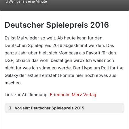
Weniger als eine Minute
X
eine
E-
Mail
Deutscher Spielepreis 2016
Es ist Mal wieder so weit. Ab heute kann für den
Deutschen Spielepreis 2016 abgestimmt werden. Das
ganze Jahr über hielt sich Mombasa als Favorit für den
DSP, ob sich das wohl bestätigen wird? Ich weiß noch
nicht für was ich stimmen werde. Der Hype um Roll for the
Galaxy der aktuell entsteht könnte hier noch etwas aus
machen.
Link zur Abstimmung:
Friedhelm Merz Verlag
Vorjahr: Deutscher Spielepreis 2015