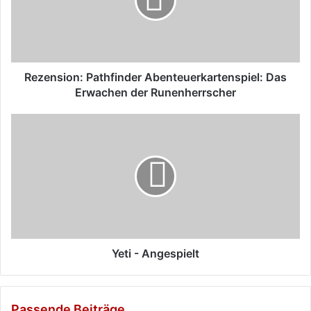
Erwachen
der
Runenherrscher
Rezension: Pathfinder Abenteuerkartenspiel: Das
Erwachen der Runenherrscher
Yeti
-
Angespielt
Yeti - Angespielt
Passende Beiträge