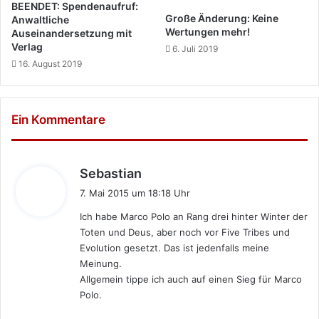
BEENDET: Spendenaufruf:
Große Änderung: Keine
Anwaltliche
Wertungen mehr!
Auseinandersetzung mit
Verlag
6. Juli 2019
16. August 2019
Ein Kommentare
s
Sebastian
a
7. Mai 2015 um 18:18 Uhr
g
Ich habe Marco Polo an Rang drei hinter Winter der
t
Toten und Deus, aber noch vor Five Tribes und
:
Evolution gesetzt. Das ist jedenfalls meine
Meinung.
Allgemein tippe ich auch auf einen Sieg für Marco
Polo.