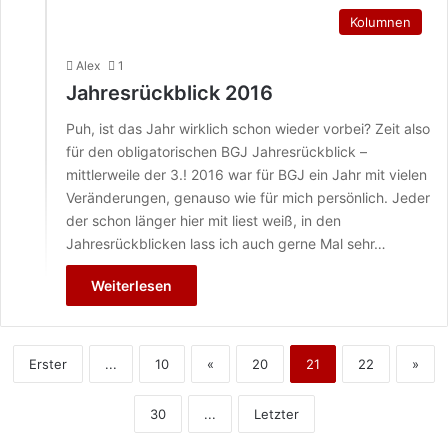
Kolumnen
Alex
1
Jahresrückblick 2016
Puh, ist das Jahr wirklich schon wieder vorbei? Zeit also
für den obligatorischen BGJ Jahresrückblick –
mittlerweile der 3.! 2016 war für BGJ ein Jahr mit vielen
Veränderungen, genauso wie für mich persönlich. Jeder
der schon länger hier mit liest weiß, in den
Jahresrückblicken lass ich auch gerne Mal sehr…
Weiterlesen
Erster
...
10
«
20
21
22
»
30
...
Letzter