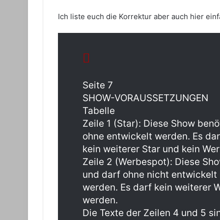
Ich liste euch die Korrektur aber auch hier ein
Seite 7
SHOW-VORAUSSETZUNGEN
Tabelle
Zeile 1 (Star): Diese Show benö
ohne entwickelt werden. Es dar
kein weiterer Star und kein We
Zeile 2 (Werbespot): Diese Sh
und darf ohne nicht entwickelt
werden. Es darf kein weiterer 
werden.
Die Texte der Zeilen 4 und 5 si