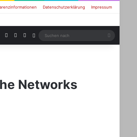
arenzinformationen
Datenschutzerklärung
Impressum
RSS
Facebook
X
Login
Suchen
nach
The Networks