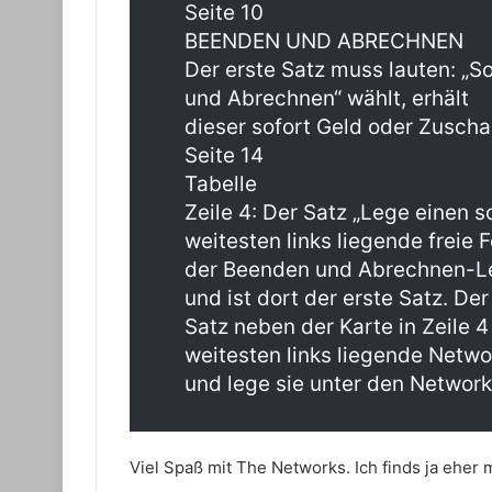
Seite 10
BEENDEN UND ABRECHNEN
Der erste Satz muss lauten: „S
und Abrechnen“ wählt, erhält
dieser sofort Geld oder Zuscha
Seite 14
Tabelle
Zeile 4: Der Satz „Lege einen 
weitesten links liegende freie F
der Beenden und Abrechnen-Leis
und ist dort der erste Satz. Der
Satz neben der Karte in Zeile 4
weitesten links liegende Netw
und lege sie unter den Network
Viel Spaß mit The Networks. Ich finds ja eher 