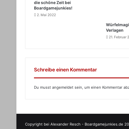
die schöne Zeit bei
Boardgamejunkies!
2. Mai 2022
Würfelmagi
Verlagen
21. Februar
Schreibe einen Kommentar
Du musst
angemeldet
sein, um einen Kommentar ab
Copyright bei Alexander Resch - Boardgamejunkies.de 20