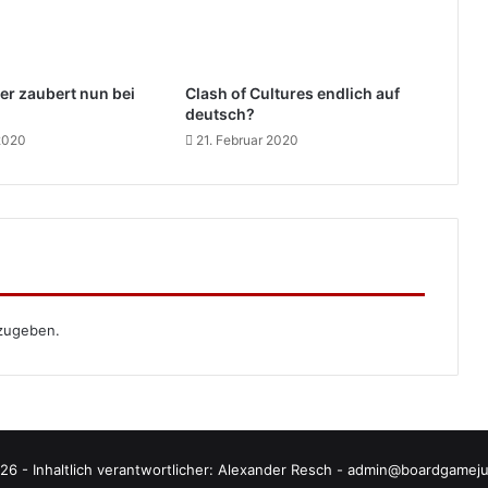
er zaubert nun bei
Clash of Cultures endlich auf
deutsch?
 2020
21. Februar 2020
zugeben.
26 - Inhaltlich verantwortlicher: Alexander Resch - admin@boardgamej