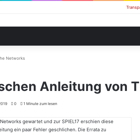
Transp
The Networks
utschen Anleitung von 
2019
0
1 Minute zum lesen
 Networks gewartet und zur SPIEL17 erschien diese
eitung ein paar Fehler geschlichen. Die Errata zu