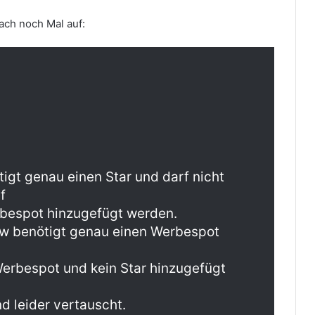
fach noch Mal auf:
tigt genau einen Star und darf nicht
f
rbespot hinzugefügt werden.
ow benötigt genau einen Werbespot
Werbespot und kein Star hinzugefügt
nd leider vertauscht.