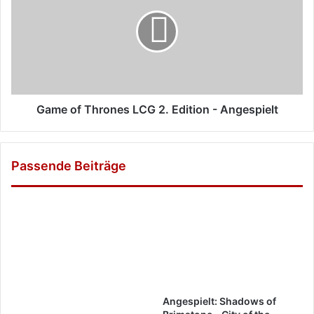
Thrones
LCG
2.
Edition
-
Angespielt
Game of Thrones LCG 2. Edition - Angespielt
Passende Beiträge
Angespielt: Shadows of