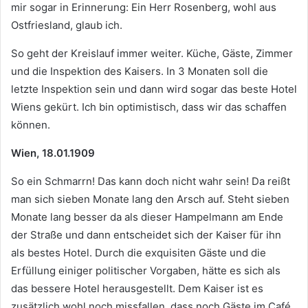
mir sogar in Erinnerung: Ein Herr Rosenberg, wohl aus
Ostfriesland, glaub ich.
So geht der Kreislauf immer weiter. Küche, Gäste, Zimmer
und die Inspektion des Kaisers. In 3 Monaten soll die
letzte Inspektion sein und dann wird sogar das beste Hotel
Wiens gekürt. Ich bin optimistisch, dass wir das schaffen
können.
Wien, 18.01.1909
So ein Schmarrn! Das kann doch nicht wahr sein! Da reißt
man sich sieben Monate lang den Arsch auf. Steht sieben
Monate lang besser da als dieser Hampelmann am Ende
der Straße und dann entscheidet sich der Kaiser für ihn
als bestes Hotel. Durch die exquisiten Gäste und die
Erfüllung einiger politischer Vorgaben, hätte es sich als
das bessere Hotel herausgestellt. Dem Kaiser ist es
zusätzlich wohl noch missfallen, dass noch Gäste im Café