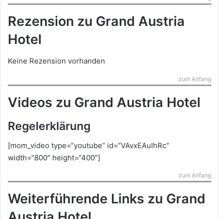
Rezension zu Grand Austria
Hotel
Keine Rezension vorhanden
zum Anfang
Videos zu Grand Austria Hotel
Regelerklärung
[mom_video type=“youtube“ id=“VAvxEAuIhRc“
width=“800″ height=“400″]
zum Anfang
Weiterführende Links zu Grand
Austria Hotel