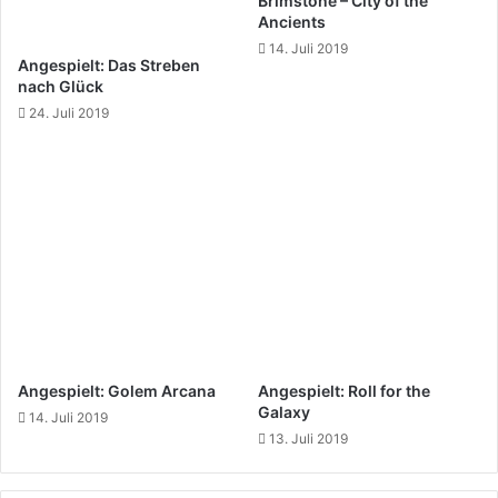
Brimstone – City of the
Ancients
14. Juli 2019
Angespielt: Das Streben
nach Glück
24. Juli 2019
Angespielt: Golem Arcana
Angespielt: Roll for the
Galaxy
14. Juli 2019
13. Juli 2019