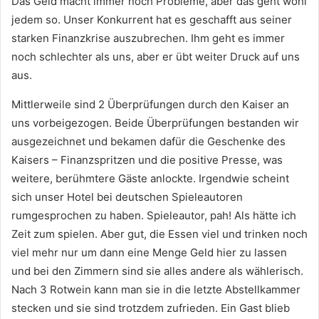
Das Geld macht immer noch Probleme, aber das geht wohl
jedem so. Unser Konkurrent hat es geschafft aus seiner
starken Finanzkrise auszubrechen. Ihm geht es immer
noch schlechter als uns, aber er übt weiter Druck auf uns
aus.
Mittlerweile sind 2 Überprüfungen durch den Kaiser an
uns vorbeigezogen. Beide Überprüfungen bestanden wir
ausgezeichnet und bekamen dafür die Geschenke des
Kaisers – Finanzspritzen und die positive Presse, was
weitere, berühmtere Gäste anlockte. Irgendwie scheint
sich unser Hotel bei deutschen Spieleautoren
rumgesprochen zu haben. Spieleautor, pah! Als hätte ich
Zeit zum spielen. Aber gut, die Essen viel und trinken noch
viel mehr nur um dann eine Menge Geld hier zu lassen
und bei den Zimmern sind sie alles andere als wählerisch.
Nach 3 Rotwein kann man sie in die letzte Abstellkammer
stecken und sie sind trotzdem zufrieden. Ein Gast blieb