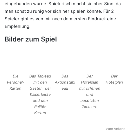
eingebunden wurde. Spielerisch macht sie aber Sinn, da
man sonst zu ruhig vor sich her spielen könnte. Für 2
Spieler gibt es von mir nach dem ersten Eindruck eine
Empfehlung.
Bilder zum Spiel
Die
Das Tableau
Das
Der
Der
Personal-
mit den
Aktionstabl
Hotelplan
Hotelplan
Karten
Gästen, der
eau
mit offenen
Kaiserleiste
und
und den
besetzten
Politik-
Zimmern
Karten
zum Anfang