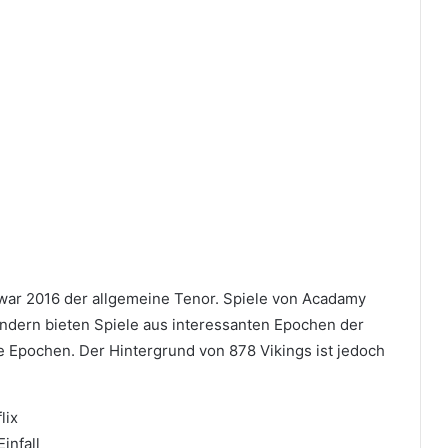
war 2016 der allgemeine Tenor. Spiele von Acadamy
ndern bieten Spiele aus interessanten Epochen der
re Epochen. Der Hintergrund von 878 Vikings ist jedoch
lix
infall