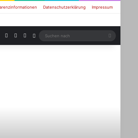
arenzinformationen
Datenschutzerklärung
Impressum
RSS
Facebook
X
Login
Suchen
nach