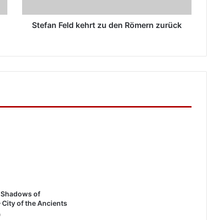
Stefan Feld kehrt zu den Römern zurück
: Shadows of
 City of the Ancients
9