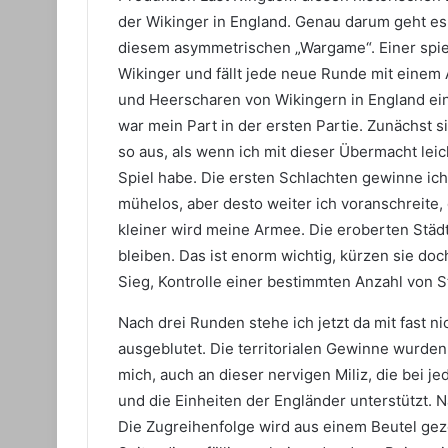
der Wikinger in England. Genau darum geht es
diesem asymmetrischen „Wargame“. Einer spiel
Wikinger und fällt jede neue Runde mit einem
und Heerscharen von Wikingern in England ei
war mein Part in der ersten Partie. Zunächst s
so aus, als wenn ich mit dieser Übermacht lei
Spiel habe. Die ersten Schlachten gewinne ich
mühelos, aber desto weiter ich voranschreite,
kleiner wird meine Armee. Die eroberten Städt
bleiben. Das ist enorm wichtig, kürzen sie d
Sieg, Kontrolle einer bestimmten Anzahl von S
Nach drei Runden stehe ich jetzt da mit fast ni
ausgeblutet. Die territorialen Gewinne wurde
mich, auch an dieser nervigen Miliz, die bei j
und die Einheiten der Engländer unterstützt. N
Die Zugreihenfolge wird aus einem Beutel gezo