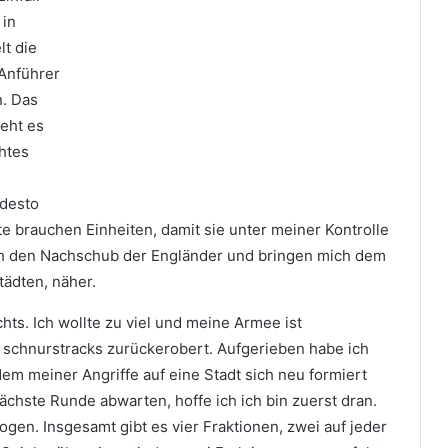
 in
t die
 Anführer
n. Das
ieht es
chtes
 desto
e brauchen Einheiten, damit sie unter meiner Kontrolle
och den Nachschub der Engländer und bringen mich dem
tädten, näher.
chts. Ich wollte zu viel und meine Armee ist
n schnurstracks zurückerobert. Aufgerieben habe ich
edem meiner Angriffe auf eine Stadt sich neu formiert
ächste Runde abwarten, hoffe ich ich bin zuerst dran.
gen. Insgesamt gibt es vier Fraktionen, zwei auf jeder