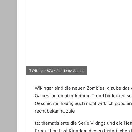
Wikinger 878 - Academy Games
Wikinger sind die neuen Zombies, glaube das 
Games laufen aber keinem Trend hinterher, so
Geschichte, häufig auch nicht wirklich populä
recht bekannt, zule
tzt thematisierte die Serie Vikings und die Netf
Produktion Last Kingdom diesen historischen E