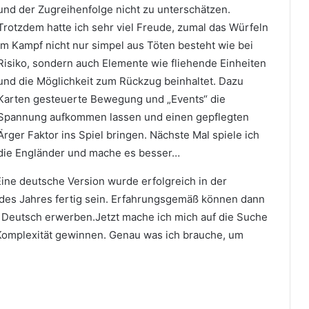
und der Zugreihenfolge nicht zu unterschätzen.
Trotzdem hatte ich sehr viel Freude, zumal das Würfeln
im Kampf nicht nur simpel aus Töten besteht wie bei
Risiko, sondern auch Elemente wie fliehende Einheiten
und die Möglichkeit zum Rückzug beinhaltet. Dazu
Karten gesteuerte Bewegung und „Events“ die
Spannung aufkommen lassen und einen gepflegten
Ärger Faktor ins Spiel bringen. Nächste Mal spiele ich
die Engländer und mache es besser…
. Eine deutsche Version wurde erfolgreich in der
e des Jahres fertig sein. Erfahrungsgemäß können dann
f Deutsch erwerben.Jetzt mache ich mich auf die Suche
n Komplexität gewinnen. Genau was ich brauche, um