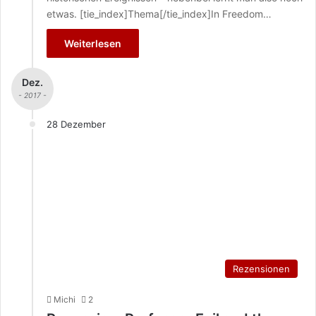
etwas. [tie_index]Thema[/tie_index]In Freedom…
Weiterlesen
Dez.
- 2017 -
28 Dezember
Rezensionen
Michi
2