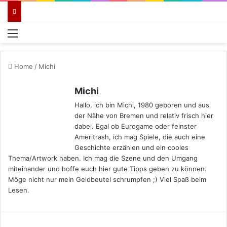
Menü
Home
/
Michi
Michi
Hallo, ich bin Michi, 1980 geboren und aus
der Nähe von Bremen und relativ frisch hier
dabei. Egal ob Eurogame oder feinster
Ameritrash, ich mag Spiele, die auch eine
Geschichte erzählen und ein cooles
Thema/Artwork haben. Ich mag die Szene und den Umgang
miteinander und hoffe euch hier gute Tipps geben zu können.
Möge nicht nur mein Geldbeutel schrumpfen ;) Viel Spaß beim
Lesen.