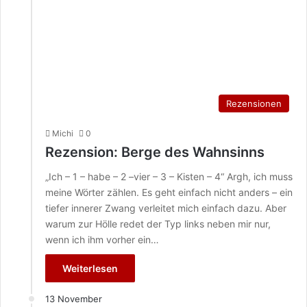
Rezensionen
Michi
0
Rezension: Berge des Wahnsinns
„Ich – 1 – habe – 2 –vier – 3 – Kisten – 4“ Argh, ich muss
meine Wörter zählen. Es geht einfach nicht anders – ein
tiefer innerer Zwang verleitet mich einfach dazu. Aber
warum zur Hölle redet der Typ links neben mir nur,
wenn ich ihm vorher ein…
Weiterlesen
13 November