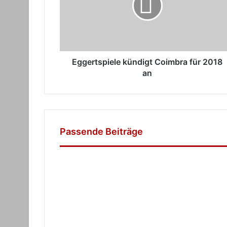
2018
an
Eggertspiele kündigt Coimbra für 2018
an
Passende Beiträge