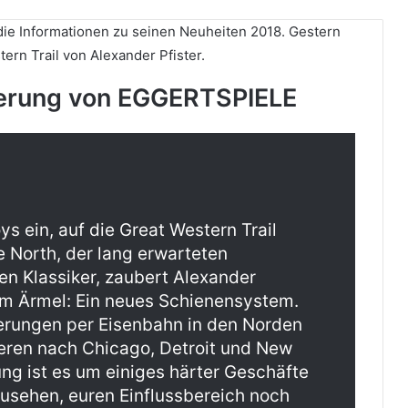
die Informationen zu seinen Neuheiten 2018. Gestern
ern Trail von Alexander Pfister.
terung von EGGERTSPIELE
 ein, auf die Great Western Trail
e North, der lang erwarteten
n Klassiker, zaubert Alexander
dem Ärmel: Ein neues Schienensystem.
eferungen per Eisenbahn in den Norden
deren nach Chicago, Detroit und New
ung ist es um einiges härter Geschäfte
 zusehen, euren Einflussbereich noch