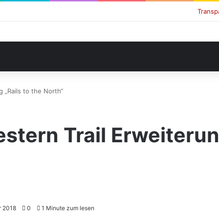
Transp
 „Rails to the North“
stern Trail Erweiterun
r 2018
0
1 Minute zum lesen