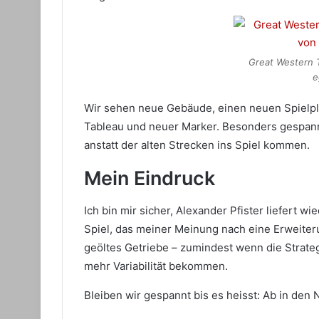
Great Western Tr
e
Wir sehen neue Gebäude, einen neuen Spielpla
Tableau und neuer Marker. Besonders gespannt
anstatt der alten Strecken ins Spiel kommen.
Mein Eindruck
Ich bin mir sicher, Alexander Pfister liefert wi
Spiel, das meiner Meinung nach eine Erweiterun
geöltes Getriebe – zumindest wenn die Strate
mehr Variabilität bekommen.
Bleiben wir gespannt bis es heisst: Ab in de