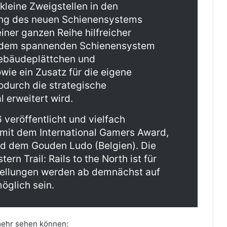
kleine Zweigstellen in den
ang des neuen Schienensystems
ner ganzen Reihe hilfreicher
n dem spannenden Schienensystem
Gebäudeplättchen und
ie ein Zusatz für die eigene
odurch die strategische
 erweitert wird.
 veröffentlicht und vielfach
mit dem International Gamers Award,
d dem Gouden Ludo (Belgien). Die
rn Trail: Rails to the North ist für
ellungen werden ab demnächst auf
glich sein.
 mehr sehen können: