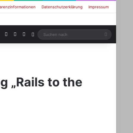
arenzinformationen
Datenschutzerklärung
Impressum
RSS
Facebook
X
Login
Suchen
nach
g „Rails to the