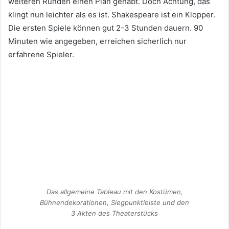
weiteren Runden einen Plan gehabt. Doch Achtung, das
klingt nun leichter als es ist. Shakespeare ist ein Klopper.
Die ersten Spiele können gut 2-3 Stunden dauern. 90
Minuten wie angegeben, erreichen sicherlich nur
erfahrene Spieler.
Das allgemeine Tableau mit den Kostümen,
Bühnendekorationen, Siegpunktleiste und den
3 Akten des Theaterstücks