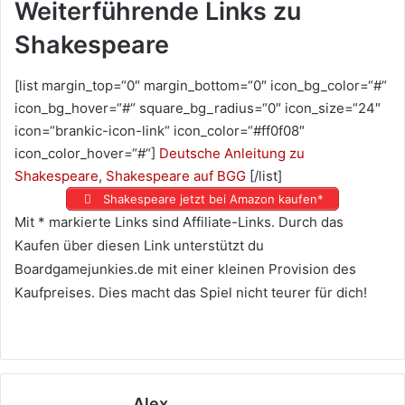
Weiterführende Links zu
Shakespeare
[list margin_top=“0″ margin_bottom=“0″ icon_bg_color=“#“
icon_bg_hover=“#“ square_bg_radius=“0″ icon_size=“24″
icon=“brankic-icon-link“ icon_color=“#ff0f08″
icon_color_hover=“#“]
Deutsche Anleitung zu
Shakespeare
,
Shakespeare auf BGG
[/list]
Shakespeare jetzt bei Amazon kaufen*
Mit * markierte Links sind Affiliate-Links. Durch das
Kaufen über diesen Link unterstützt du
Boardgamejunkies.de mit einer kleinen Provision des
Kaufpreises. Dies macht das Spiel nicht teurer für dich!
Alex