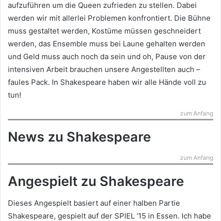
aufzuführen um die Queen zufrieden zu stellen. Dabei
werden wir mit allerlei Problemen konfrontiert. Die Bühne
muss gestaltet werden, Kostüme müssen geschneidert
werden, das Ensemble muss bei Laune gehalten werden
und Geld muss auch noch da sein und oh, Pause von der
intensiven Arbeit brauchen unsere Angestellten auch –
faules Pack. In Shakespeare haben wir alle Hände voll zu
tun!
zum Anfang
News zu Shakespeare
zum Anfang
Angespielt zu Shakespeare
Dieses Angespielt basiert auf einer halben Partie
Shakespeare, gespielt auf der SPIEL ’15 in Essen. Ich habe