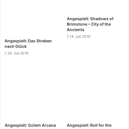
Angespielt: Shadows of
Brimstone – City of the
Ancients
14. Juli 2019
Angespielt: Das Streben
nach Glück
24. Juli 2019
Angespielt: Golem Arcana
Angespielt: Roll for the