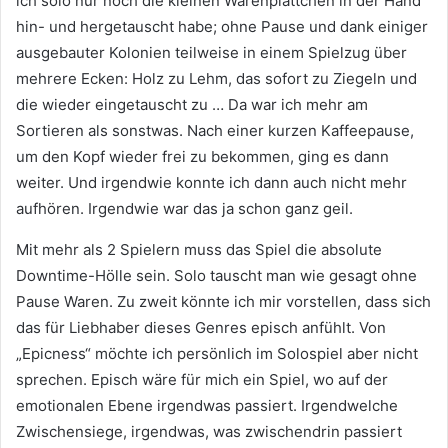
ich solo nur noch die kleinen Warenplättchen in der Hand
hin- und hergetauscht habe; ohne Pause und dank einiger
ausgebauter Kolonien teilweise in einem Spielzug über
mehrere Ecken: Holz zu Lehm, das sofort zu Ziegeln und
die wieder eingetauscht zu … Da war ich mehr am
Sortieren als sonstwas. Nach einer kurzen Kaffeepause,
um den Kopf wieder frei zu bekommen, ging es dann
weiter. Und irgendwie konnte ich dann auch nicht mehr
aufhören. Irgendwie war das ja schon ganz geil.
Mit mehr als 2 Spielern muss das Spiel die absolute
Downtime-Hölle sein. Solo tauscht man wie gesagt ohne
Pause Waren. Zu zweit könnte ich mir vorstellen, dass sich
das für Liebhaber dieses Genres episch anfühlt. Von
„Epicness“ möchte ich persönlich im Solospiel aber nicht
sprechen. Episch wäre für mich ein Spiel, wo auf der
emotionalen Ebene irgendwas passiert. Irgendwelche
Zwischensiege, irgendwas, was zwischendrin passiert