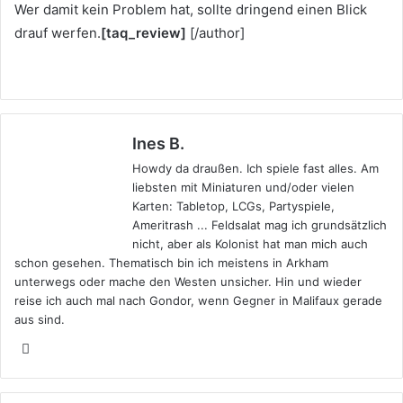
Wer damit kein Problem hat, sollte dringend einen Blick
drauf werfen.
[taq_review]
[/author]
Ines B.
Howdy da draußen. Ich spiele fast alles. Am
liebsten mit Miniaturen und/oder vielen
Karten: Tabletop, LCGs, Partyspiele,
Ameritrash ... Feldsalat mag ich grundsätzlich
nicht, aber als Kolonist hat man mich auch
schon gesehen. Thematisch bin ich meistens in Arkham
unterwegs oder mache den Westen unsicher. Hin und wieder
reise ich auch mal nach Gondor, wenn Gegner in Malifaux gerade
aus sind.
X