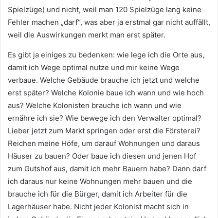
Spielzüge) und nicht, weil man 120 Spielzüge lang keine
Fehler machen „darf“, was aber ja erstmal gar nicht auffällt,
weil die Auswirkungen merkt man erst später.
Es gibt ja einiges zu bedenken: wie lege ich die Orte aus,
damit ich Wege optimal nutze und mir keine Wege
verbaue. Welche Gebäude brauche ich jetzt und welche
erst später? Welche Kolonie baue ich wann und wie hoch
aus? Welche Kolonisten brauche ich wann und wie
ernähre ich sie? Wie bewege ich den Verwalter optimal?
Lieber jetzt zum Markt springen oder erst die Försterei?
Reichen meine Höfe, um darauf Wohnungen und daraus
Häuser zu bauen? Oder baue ich diesen und jenen Hof
zum Gutshof aus, damit ich mehr Bauern habe? Dann darf
ich daraus nur keine Wohnungen mehr bauen und die
brauche ich für die Bürger, damit ich Arbeiter für die
Lagerhäuser habe. Nicht jeder Kolonist macht sich in