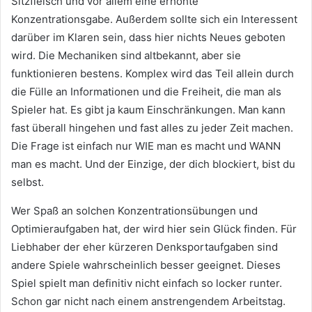
Sitzfleisch und vor allem eine erhöhte
Konzentrationsgabe. Außerdem sollte sich ein Interessent
darüber im Klaren sein, dass hier nichts Neues geboten
wird. Die Mechaniken sind altbekannt, aber sie
funktionieren bestens. Komplex wird das Teil allein durch
die Fülle an Informationen und die Freiheit, die man als
Spieler hat. Es gibt ja kaum Einschränkungen. Man kann
fast überall hingehen und fast alles zu jeder Zeit machen.
Die Frage ist einfach nur WIE man es macht und WANN
man es macht. Und der Einzige, der dich blockiert, bist du
selbst.
Wer Spaß an solchen Konzentrationsübungen und
Optimieraufgaben hat, der wird hier sein Glück finden. Für
Liebhaber der eher kürzeren Denksportaufgaben sind
andere Spiele wahrscheinlich besser geeignet. Dieses
Spiel spielt man definitiv nicht einfach so locker runter.
Schon gar nicht nach einem anstrengendem Arbeitstag.