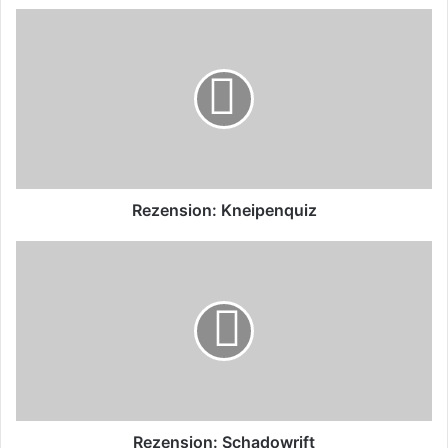
Rezension:
Kneipenquiz
Rezension: Kneipenquiz
Rezension:
Schadowrift
Rezension: Schadowrift