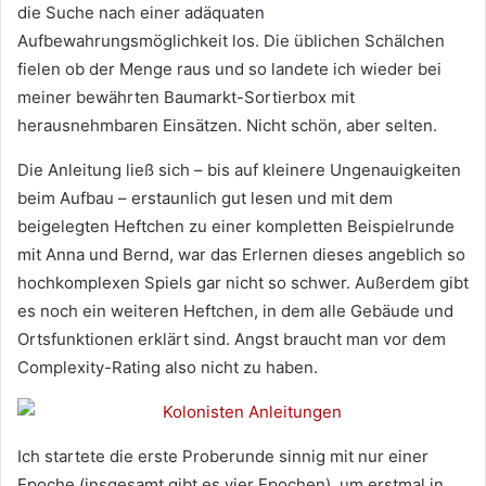
die Suche nach einer adäquaten
Aufbewahrungsmöglichkeit los. Die üblichen Schälchen
fielen ob der Menge raus und so landete ich wieder bei
meiner bewährten Baumarkt-Sortierbox mit
herausnehmbaren Einsätzen. Nicht schön, aber selten.
Die Anleitung ließ sich – bis auf kleinere Ungenauigkeiten
beim Aufbau – erstaunlich gut lesen und mit dem
beigelegten Heftchen zu einer kompletten Beispielrunde
mit Anna und Bernd, war das Erlernen dieses angeblich so
hochkomplexen Spiels gar nicht so schwer. Außerdem gibt
es noch ein weiteren Heftchen, in dem alle Gebäude und
Ortsfunktionen erklärt sind. Angst braucht man vor dem
Complexity-Rating also nicht zu haben.
Ich startete die erste Proberunde sinnig mit nur einer
Epoche (insgesamt gibt es vier Epochen), um erstmal in