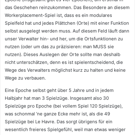
das Geschehen reinzukommen. Das Besondere an diesem
Workerplacement-Spiel ist, dass es ein modulares
Spielfeld hat und jedes Plättchen (Orte) mit einer Funktion
selbst ausgelegt werden muss. Auf diesem Feld läuft dann
unser Verwalter hin- und her, um die Ortsfunktionen zu
nutzen (oder um das zu präzisieren: man MUSS sie
nutzen). Dieses Auslegen der Orte sollte man deshalb
nicht unterschätzen, denn es ist spielentscheidend, die
Wege des Verwalters möglichst kurz zu halten und keine
Wege zu verbauen.
Eine Epoche selbst geht über 5 Jahre und in jedem
Halbjahr hat man 3 Spielzüge. Insgesamt also 30
Spielzüge pro Epoche (bei vollem Spiel 120 Spielzüge),
was schonmal ’ne ganze Ecke mehr ist, als die 49
Spielzüge bei Le Havre. Das sorgt übrigens für ein
wesentlich freieres Spielgefühl, weil man etwas weniger