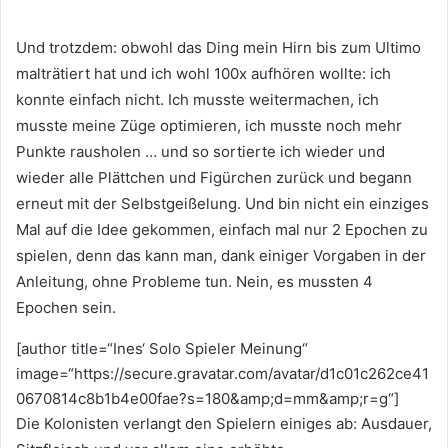
Und trotzdem: obwohl das Ding mein Hirn bis zum Ultimo
malträtiert hat und ich wohl 100x aufhören wollte: ich
konnte einfach nicht. Ich musste weitermachen, ich
musste meine Züge optimieren, ich musste noch mehr
Punkte rausholen … und so sortierte ich wieder und
wieder alle Plättchen und Figürchen zurück und begann
erneut mit der Selbstgeißelung. Und bin nicht ein einziges
Mal auf die Idee gekommen, einfach mal nur 2 Epochen zu
spielen, denn das kann man, dank einiger Vorgaben in der
Anleitung, ohne Probleme tun. Nein, es mussten 4
Epochen sein.
[author title=“Ines‘ Solo Spieler Meinung“
image=“https://secure.gravatar.com/avatar/d1c01c262ce41
0670814c8b1b4e00fae?s=180&amp;d=mm&amp;r=g“]
Die Kolonisten verlangt den Spielern einiges ab: Ausdauer,