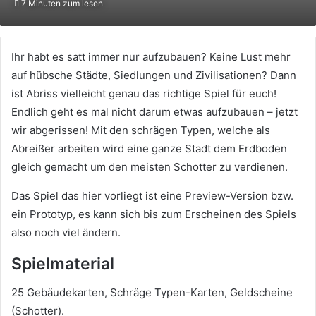
7 Minuten zum lesen
X
eine
E-
Mail
Ihr habt es satt immer nur aufzubauen? Keine Lust mehr
auf hübsche Städte, Siedlungen und Zivilisationen? Dann
ist Abriss vielleicht genau das richtige Spiel für euch!
Endlich geht es mal nicht darum etwas aufzubauen – jetzt
wir abgerissen! Mit den schrägen Typen, welche als
Abreißer arbeiten wird eine ganze Stadt dem Erdboden
gleich gemacht um den meisten Schotter zu verdienen.
Das Spiel das hier vorliegt ist eine Preview-Version bzw.
ein Prototyp, es kann sich bis zum Erscheinen des Spiels
also noch viel ändern.
Spielmaterial
25 Gebäudekarten, Schräge Typen-Karten, Geldscheine
(Schotter).