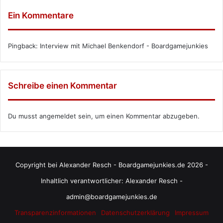
Ein Kommentare
Pingback:
Interview mit Michael Benkendorf - Boardgamejunkies
Schreibe einen Kommentar
Du musst
angemeldet
sein, um einen Kommentar abzugeben.
Copyright bei Alexander Resch - Boardgamejunkies.de 2026 -
Inhaltlich verantwortlicher: Alexander Resch -
admin@boardgamejunkies.de
Transparenzinformationen
Datenschutzerklärung
Impressum