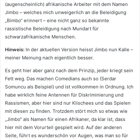
(augenscheinlich) afrikanische Arbeiter mit dem Namen
Jimbo – welches mich unweigerlich an die Beleidigung
„Bimbo“ erinnert – eine nicht ganz so bekannte
rassistische Beleidigung nach Mundart für
schwarzafrikanische Menschen.
Hinweis:
In der aktuellen Version heisst Jimbo nun Kalle –
meiner Meinung nach eigentlich besser.
Es geht hier aber ganz nach dem Prinzip, jeder kriegt sein
Fett weg. Das machen Comedians auch so (Serdar
Somuncu als Beispiel) und ist vollkommen in Ordnung. Ich
habe wirklich feine Antennen für Diskriminierung und
Rassismen, aber hier sind nur Klischees und das Spielen
mit diesen zu finden. Trotzdem stört mich so etwas wie
„Jimbo“ als Namen für einen Afrikaner, da klar ist, dass
hier mit dem Vorurteil gespielt wird. Auf der anderen
Seite, führt es wunderschön vor Augen, was man so für